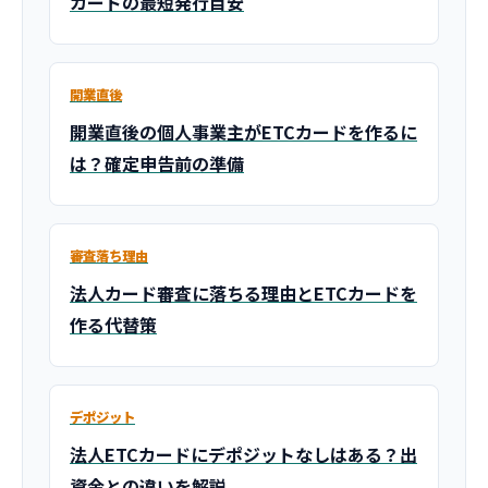
カードの最短発行目安
開業直後
開業直後の個人事業主がETCカードを作るに
は？確定申告前の準備
審査落ち理由
法人カード審査に落ちる理由とETCカードを
作る代替策
デポジット
法人ETCカードにデポジットなしはある？出
資金との違いを解説