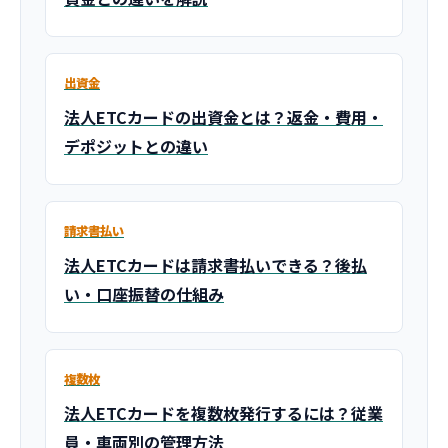
出資金
法人ETCカードの出資金とは？返金・費用・
デポジットとの違い
請求書払い
法人ETCカードは請求書払いできる？後払
い・口座振替の仕組み
複数枚
法人ETCカードを複数枚発行するには？従業
員・車両別の管理方法