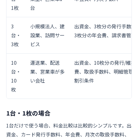
1枚
台
3
小規模法人、建
出資金、3枚分の発行手数料
台・
設業、訪問サー
3枚分の年会費、請求書管理
3枚
ビス
10
運送業、配送
出資金、10枚分の発行/維持
台・
業、営業車が多
費、取扱手数料、明細管理
10
い会社
割引条件
枚
1台・1枚の場合
1台だけで使う場合、料金比較は比較的シンプルです。出
資金、カード発行手数料、年会費、月次の取扱手数料、