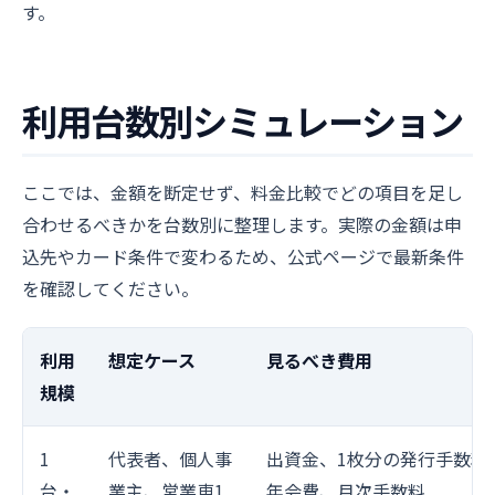
す。
利用台数別シミュレーション
ここでは、金額を断定せず、料金比較でどの項目を足し
合わせるべきかを台数別に整理します。実際の金額は申
込先やカード条件で変わるため、公式ページで最新条件
を確認してください。
利用
想定ケース
見るべき費用
規模
1
代表者、個人事
出資金、1枚分の発行手数料
台・
業主、営業車1
年会費、月次手数料