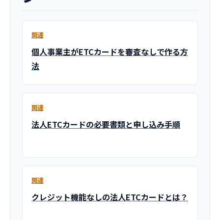
関連
個人事業主がETCカードを審査なしで作る方
法
関連
法人ETCカードの必要書類と申し込み手順
関連
クレジット機能なしの法人ETCカードとは？