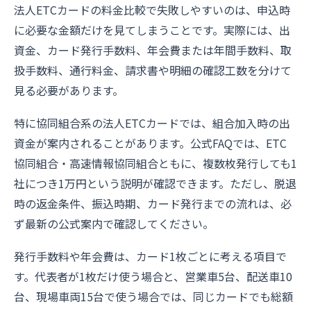
法人ETCカードの料金比較で失敗しやすいのは、申込時
に必要な金額だけを見てしまうことです。実際には、出
資金、カード発行手数料、年会費または年間手数料、取
扱手数料、通行料金、請求書や明細の確認工数を分けて
見る必要があります。
特に協同組合系の法人ETCカードでは、組合加入時の出
資金が案内されることがあります。公式FAQでは、ETC
協同組合・高速情報協同組合ともに、複数枚発行しても1
社につき1万円という説明が確認できます。ただし、脱退
時の返金条件、振込時期、カード発行までの流れは、必
ず最新の公式案内で確認してください。
発行手数料や年会費は、カード1枚ごとに考える項目で
す。代表者が1枚だけ使う場合と、営業車5台、配送車10
台、現場車両15台で使う場合では、同じカードでも総額