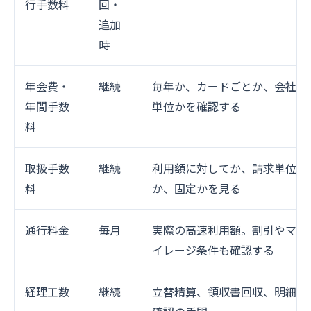
行手数料
回・
追加
時
年会費・
継続
毎年か、カードごとか、会社
年間手数
単位かを確認する
料
取扱手数
継続
利用額に対してか、請求単位
料
か、固定かを見る
通行料金
毎月
実際の高速利用額。割引やマ
イレージ条件も確認する
経理工数
継続
立替精算、領収書回収、明細