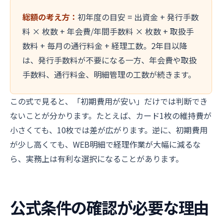
総額の考え方：
初年度の目安 = 出資金 + 発行手数
料 × 枚数 + 年会費/年間手数料 × 枚数 + 取扱手
数料 + 毎月の通行料金 + 経理工数。2年目以降
は、発行手数料が不要になる一方、年会費や取扱
手数料、通行料金、明細管理の工数が続きます。
この式で見ると、「初期費用が安い」だけでは判断でき
ないことが分かります。たとえば、カード1枚の維持費が
小さくても、10枚では差が広がります。逆に、初期費用
が少し高くても、WEB明細で経理作業が大幅に減るな
ら、実務上は有利な選択になることがあります。
公式条件の確認が必要な理由