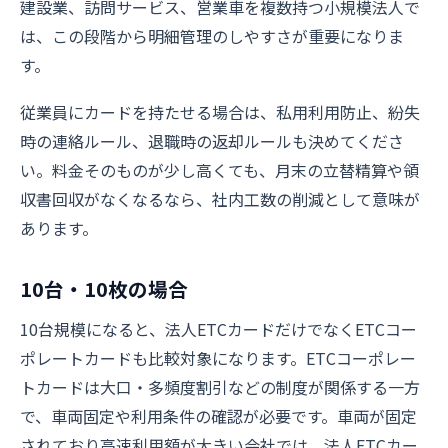
建設業、訪問サービス、営業車を複数持つ小規模法人で
は、この段階から明細管理のしやすさが重要になりま
す。
従業員にカードを持たせる場合は、私用利用防止、紛失
時の連絡ルール、退職時の返却ルールも決めてくださ
い。料金そのものが少し高くても、月末の立替精算や領
収書回収がなくなるなら、社内工数の削減として意味が
あります。
10台・10枚の場合
10台規模になると、法人ETCカードだけでなくETCコー
ポレートカードも比較対象になります。ETCコーポレー
トカードは大口・多頻度割引などの制度が関係する一方
で、車両固定や利用条件の確認が必要です。車両が固定
されており高速利用額が大きい会社では、法人ETCカー