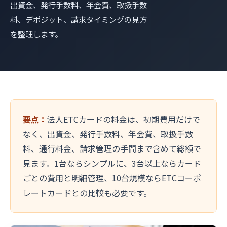
出資金、発行手数料、年会費、取扱手数
料、デポジット、請求タイミングの見方
を整理します。
要点：
法人ETCカードの料金は、初期費用だけで
なく、出資金、発行手数料、年会費、取扱手数
料、通行料金、請求管理の手間まで含めて総額で
見ます。1台ならシンプルに、3台以上ならカード
ごとの費用と明細管理、10台規模ならETCコーポ
レートカードとの比較も必要です。