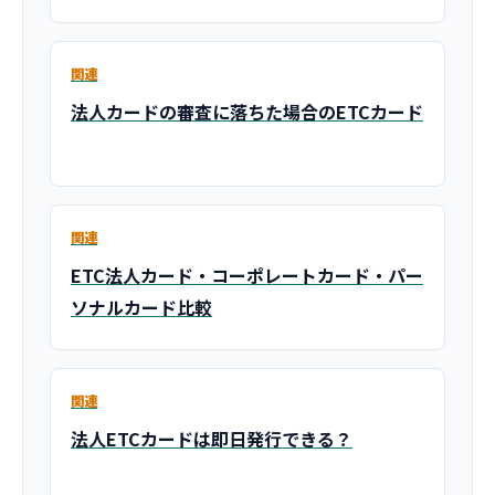
関連
法人カードの審査に落ちた場合のETCカード
関連
ETC法人カード・コーポレートカード・パー
ソナルカード比較
関連
法人ETCカードは即日発行できる？