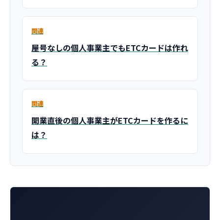
関連
屋号なしの個人事業主でもETCカードは作れ
る？
関連
開業直後の個人事業主がETCカードを作るに
は？