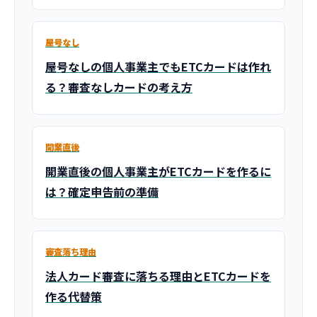
屋号なし
屋号なしの個人事業主でもETCカードは作れ
る？審査なしカードの考え方
開業直後
開業直後の個人事業主がETCカードを作るに
は？確定申告前の準備
審査落ち理由
法人カード審査に落ちる理由とETCカードを
作る代替策