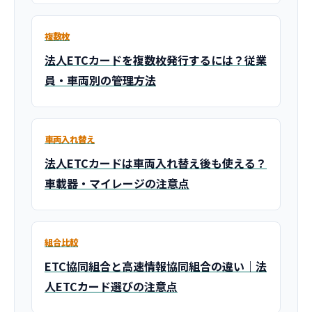
複数枚
法人ETCカードを複数枚発行するには？従業
員・車両別の管理方法
車両入れ替え
法人ETCカードは車両入れ替え後も使える？
車載器・マイレージの注意点
組合比較
ETC協同組合と高速情報協同組合の違い｜法
人ETCカード選びの注意点